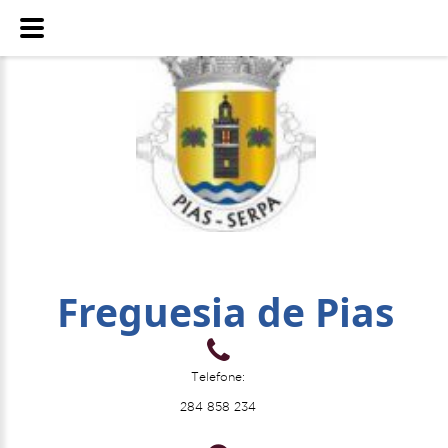
Freguesia de Pias
Telefone:
284 858 234