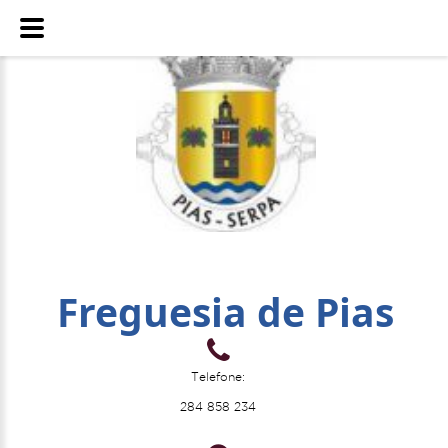
Freguesia de Pias
Telefone:
284 858 234