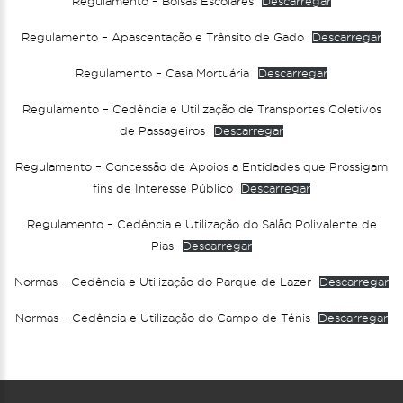
Regulamento – Bolsas Escolares
Descarregar
Regulamento – Apascentação e Trânsito de Gado
Descarregar
Regulamento – Casa Mortuária
Descarregar
Regulamento – Cedência e Utilização de Transportes Coletivos
de Passageiros
Descarregar
Regulamento – Concessão de Apoios a Entidades que Prossigam
fins de Interesse Público
Descarregar
Regulamento – Cedência e Utilização do Salão Polivalente de
Pias
Descarregar
Normas – Cedência e Utilização do Parque de Lazer
Descarregar
Normas – Cedência e Utilização do Campo de Ténis
Descarregar