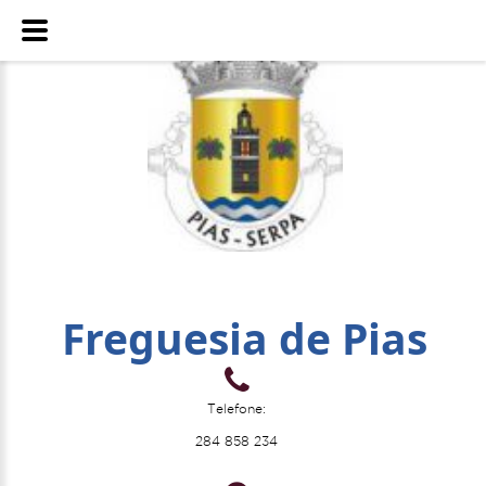
Freguesia de Pias
Telefone:
284 858 234