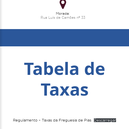
Morada:
Rua Luís de Camões nº 33
Tabela de
Taxas
Regulamento – Taxas da Freguesia de Pias
Descarregar