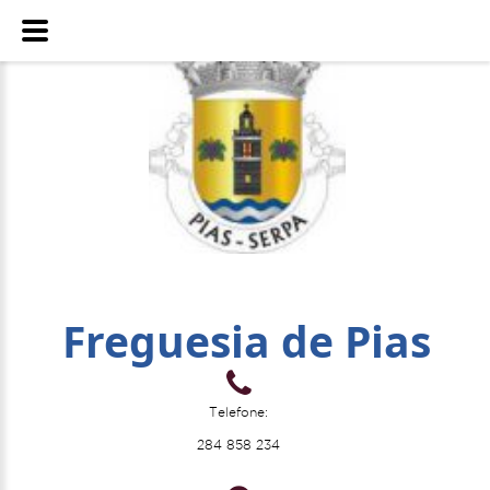
Freguesia de Pias
Telefone:
284 858 234