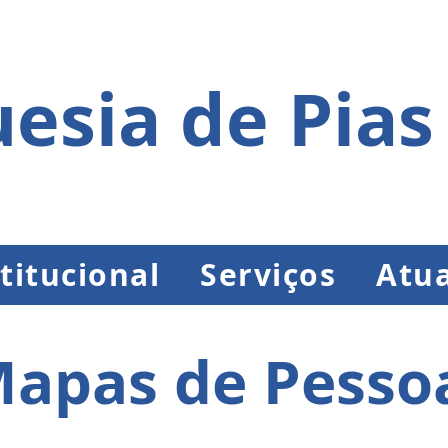
esia de Pias
titucional
Serviços
Atua
apas de Pesso