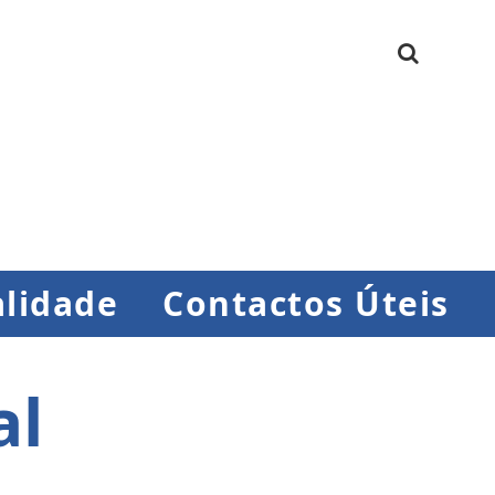
lidade
Contactos Úteis
al