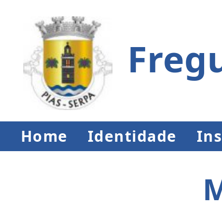
Fregu
Home
Identidade
Ins
M