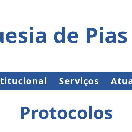
esia de Pias
titucional
Serviços
Atua
Protocolos