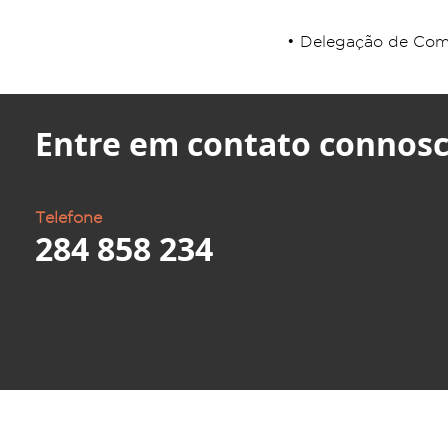
• Delegação de Comp
Entre em contato connosc
Telefone
284 858 234