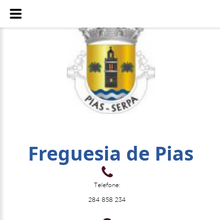
Freguesia de Pias
Telefone:
284 858 234