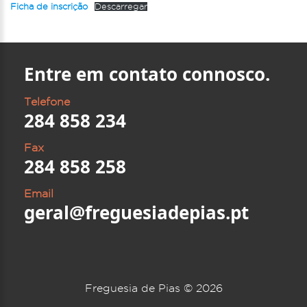
Ficha de inscrição
Descarregar
Entre em contato connosco.
Telefone
284 858 234
Fax
284 858 258
Email
geral@freguesiadepias.pt
Freguesia de Pias ©
2026