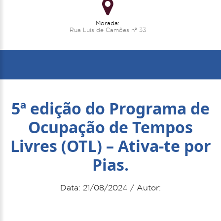
Morada:
Rua Luís de Camões nº 33
5ª edição do Programa de
Ocupação de Tempos
Livres (OTL) – Ativa-te por
Pias.
Data: 21/08/2024 / Autor: