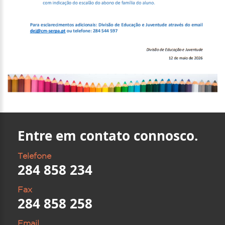
Entre em contato connosco.
Telefone
284 858 234
Fax
284 858 258
Email