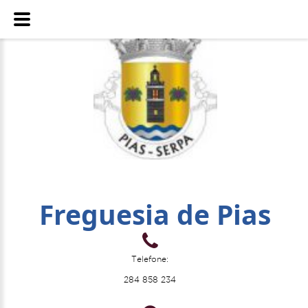
Freguesia de Pias
Telefone:
284 858 234