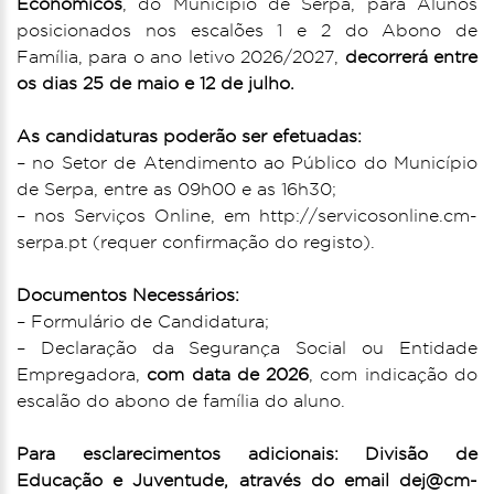
Económicos
, do Munícipio de Serpa, para Alunos
posicionados nos escalões 1 e 2 do Abono de
Família, para o ano letivo 2026/2027,
decorrerá entre
os dias 25 de maio e 12 de julho.
As candidaturas poderão ser efetuadas:
– no Setor de Atendimento ao Público do Município
de Serpa, entre as 09h00 e as 16h30;
– nos Serviços Online, em http://servicosonline.cm-
serpa.pt (requer confirmação do registo).
Documentos Necessários:
– Formulário de Candidatura;
– Declaração da Segurança Social ou Entidade
Empregadora,
com data de 2026
, com indicação do
escalão do abono de família do aluno.
Para esclarecimentos adicionais: Divisão de
Educação e Juventude, através do email dej@cm-