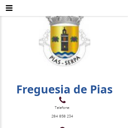
Freguesia de Pias
Telefone:
284 858 234