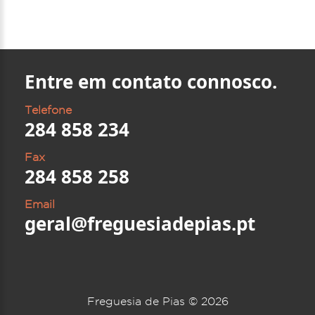
Entre em contato connosco.
Telefone
284 858 234
Fax
284 858 258
Email
geral@freguesiadepias.pt
Freguesia de Pias ©
2026