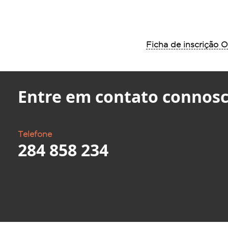
Ficha de inscrição 
Entre em contato connosc
Telefone
284 858 234