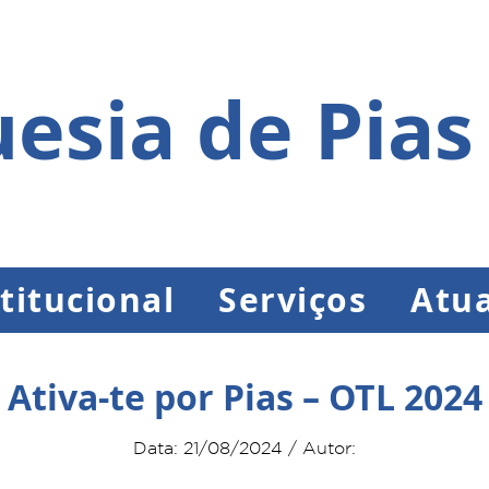
esia de Pias
titucional
Serviços
Atua
Ativa-te por Pias – OTL 2024
Data: 21/08/2024 / Autor: