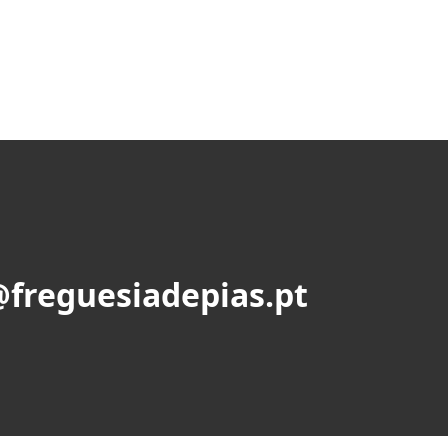
@freguesiadepias.pt