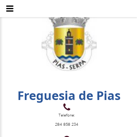
Freguesia de Pias
Telefone:
284 858 234