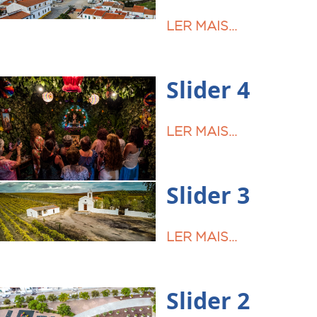
LER MAIS...
Slider 4
LER MAIS...
Slider 3
LER MAIS...
Slider 2