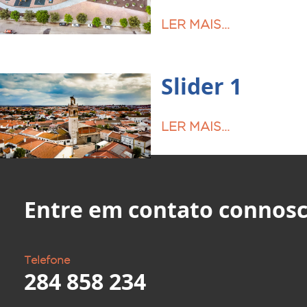
LER MAIS...
Slider 1
LER MAIS...
Entre em contato connosc
Telefone
284 858 234