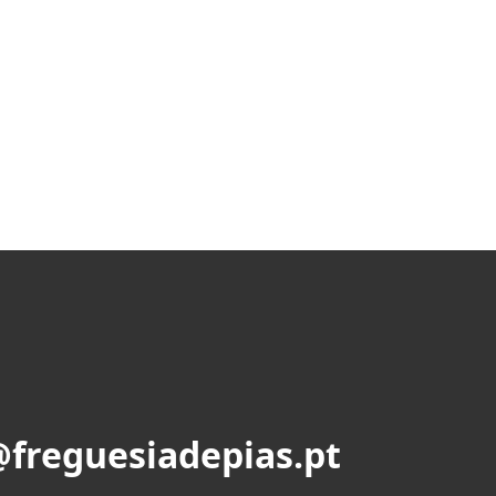
@freguesiadepias.pt