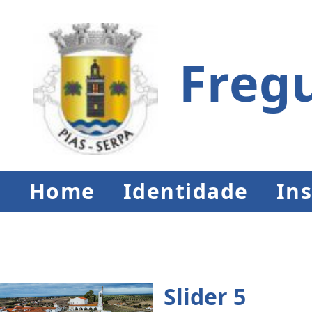
Fregu
Home
Identidade
Ins
Slider 5