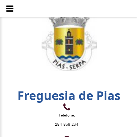
Freguesia de Pias
Telefone:
284 858 234