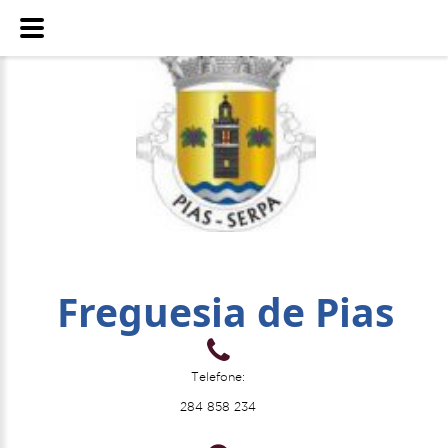
Freguesia de Pias
Telefone:
284 858 234