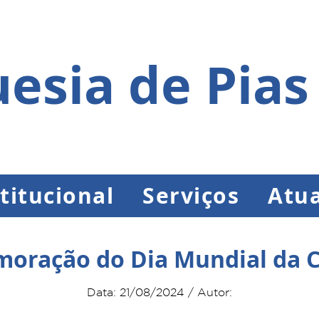
esia de Pias
titucional
Serviços
Atua
oração do Dia Mundial da C
Data: 21/08/2024 / Autor: