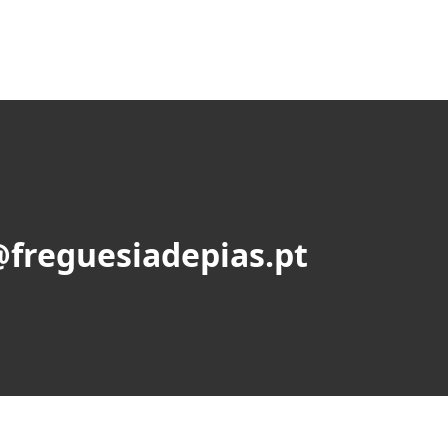
@freguesiadepias.pt