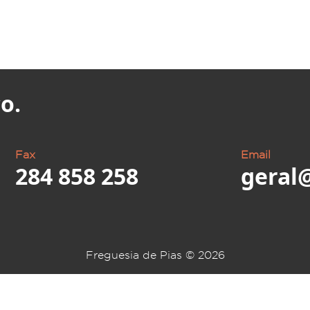
o.
Fax
Email
284 858 258
geral
Freguesia de Pias ©
2026