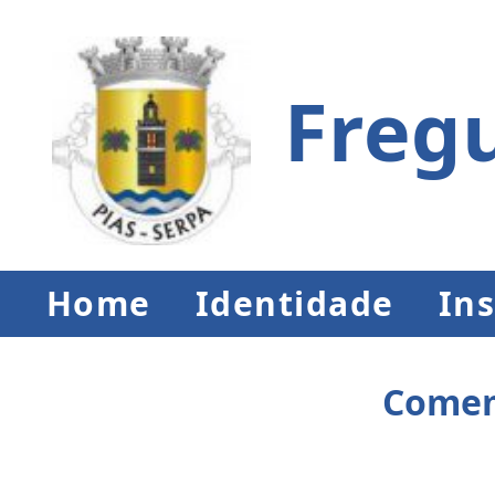
Fregu
Home
Identidade
Ins
Comem