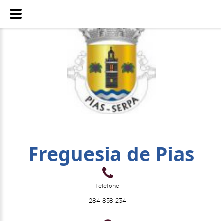
Freguesia de Pias
Telefone:
284 858 234