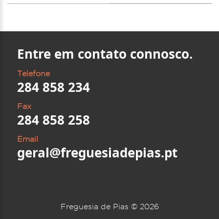
Entre em contato connosco.
Telefone
284 858 234
Fax
284 858 258
Email
geral@freguesiadepias.pt
Freguesia de Pias ©
2026