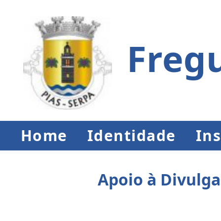
Fregu
Home
Identidade
Ins
Apoio à Divulga