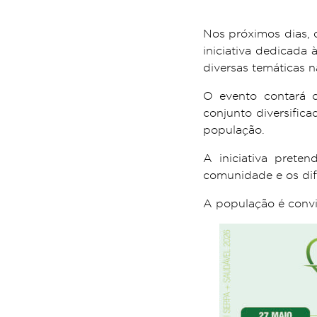
Nos próximos dias, 
iniciativa dedicada
diversas temáticas n
O evento contará c
conjunto diversifica
população.
A iniciativa preten
comunidade e os dife
A população é convid