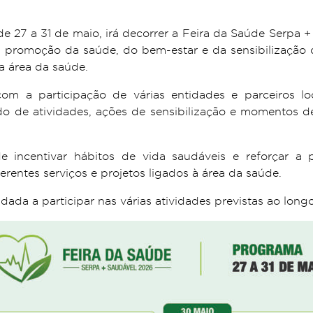
de 27 a 31 de maio, irá decorrer a Feira da Saúde Serpa 
 à promoção da saúde, do bem-estar e da sensibilizaçã
a área da saúde.
om a participação de várias entidades e parceiros lo
do de atividades, ações de sensibilização e momentos de
de incentivar hábitos de vida saudáveis e reforçar a
rentes serviços e projetos ligados à área da saúde.
ada a participar nas várias atividades previstas ao longo