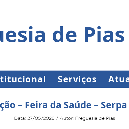
esia de Pias
titucional
Serviços
Atua
ção – Feira da Saúde – Serpa
Data: 27/05/2026 / Autor: Freguesia de Pias