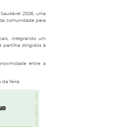
+ Saudável 2026, uma
o da comunidade para
cais, integrando um
 partilha dirigidos à
 proximidade entre a
 da feira.