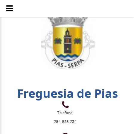
Freguesia de Pias
Telefone:
284 858 234