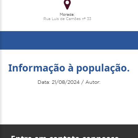
Morada:
Rua Luís de Camões nº 33
Informação à população.
Data: 21/08/2024 / Autor: