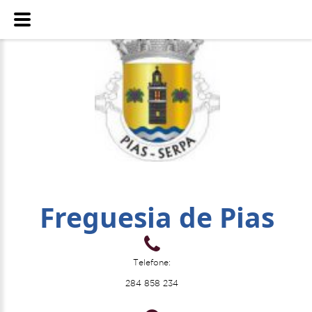
Freguesia de Pias
Telefone:
284 858 234