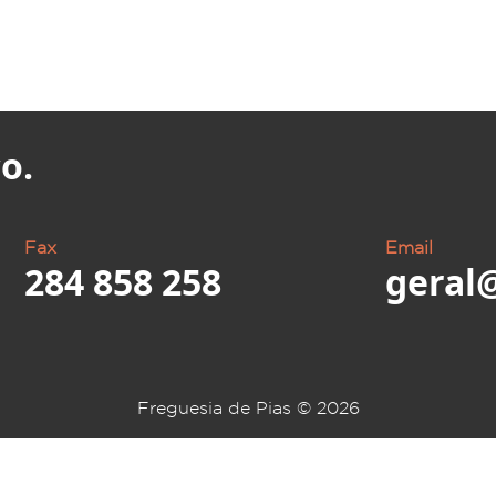
o.
Fax
Email
284 858 258
geral
Freguesia de Pias ©
2026