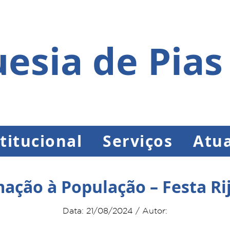
esia de Pias
titucional
Serviços
Atua
ação à População – Festa Ri
Data: 21/08/2024 / Autor: