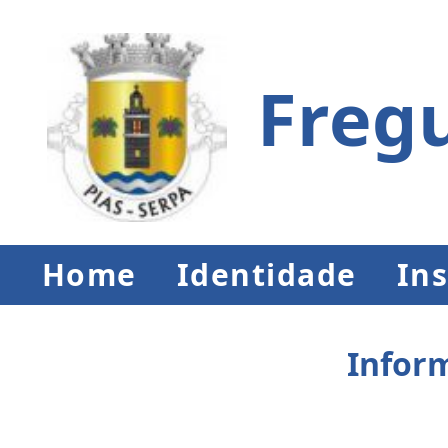
Fregu
Home
Identidade
Ins
Inform