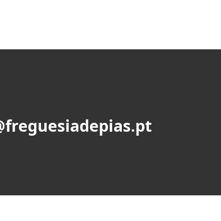
@freguesiadepias.pt