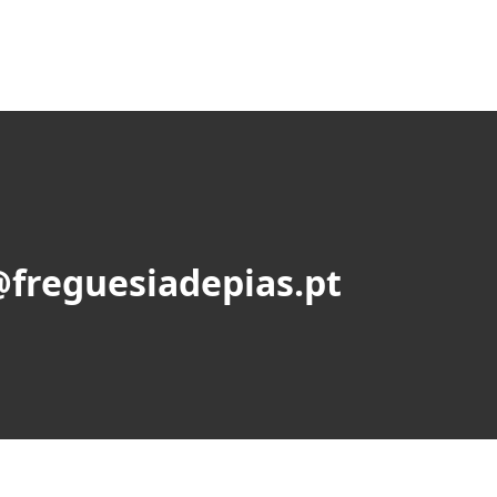
@freguesiadepias.pt