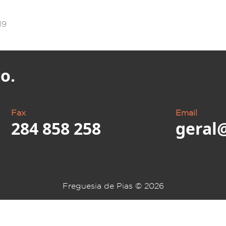
o.
Fax
Email
284 858 258
geral
Freguesia de Pias ©
2026