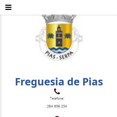
Freguesia de Pias
Telefone:
284 858 234