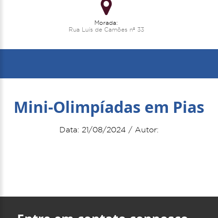
Morada:
Rua Luís de Camões nº 33
Mini-Olimpíadas em Pias
Data: 21/08/2024 / Autor: