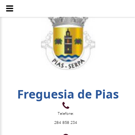
Freguesia de Pias
Telefone:
284 858 234