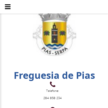
Freguesia de Pias
Telefone:
284 858 234