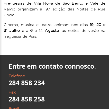
Freguesias de Vila Nova de São Bento e Vale de
Vargo organizam a 19.ª edição das Noites de Rua
Cheia.
Cinema, música e teatro, animam nos dias
19,
20 e
31
Julho
e a
6
e
14
Agosto
, as noites de verão na
freguesia de Pias.
Entre em contato connosco.
Telefone
284 858 234
Fax
284 858 258
Email