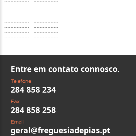
Entre em contato connosco.
Telefone
284 858 234
Fax
284 858 258
Email
geral@freguesiadepias.pt