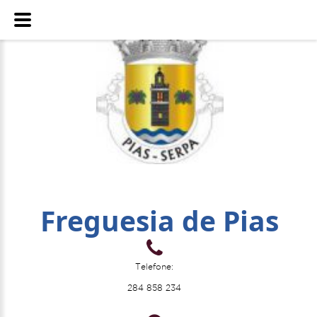
Freguesia de Pias
Telefone:
284 858 234