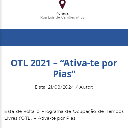
Morada:
Rua Luís de Camões nº 33
OTL 2021 – “Ativa-te por
Pias”
Data: 21/08/2024 / Autor:
Está de volta o Programa de Ocupação de Tempos
Livres (OTL) – Ativa-te por Pias.