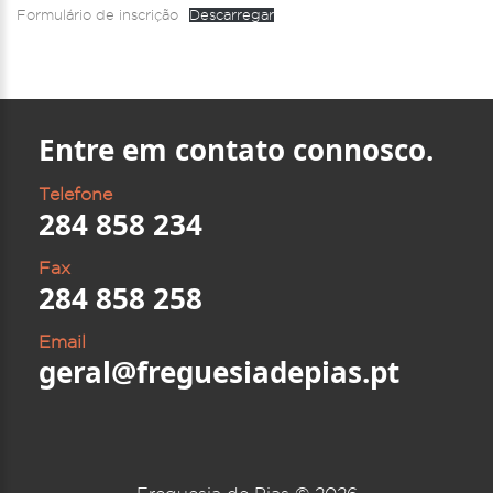
Formulário de inscrição
Descarregar
Entre em contato connosco.
Telefone
284 858 234
Fax
284 858 258
Email
geral@freguesiadepias.pt