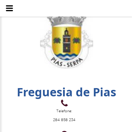
Freguesia de Pias
Telefone:
284 858 234