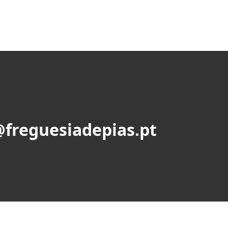
@freguesiadepias.pt