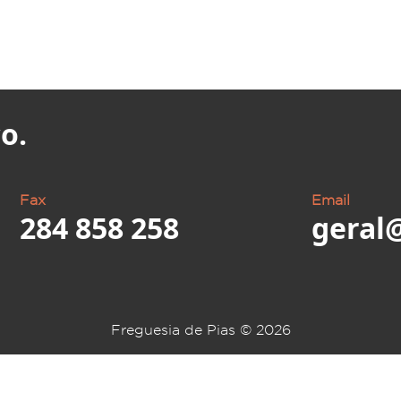
o.
Fax
Email
284 858 258
geral
Freguesia de Pias ©
2026