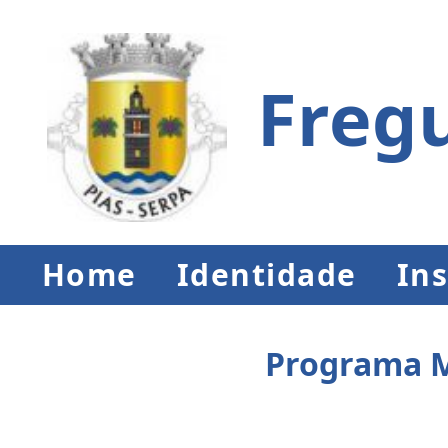
Fregu
Home
Identidade
Ins
Programa M