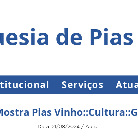
esia de Pias
titucional
Serviços
Atua
ostra Pias Vinho::Cultura::
Data: 21/08/2024 / Autor: