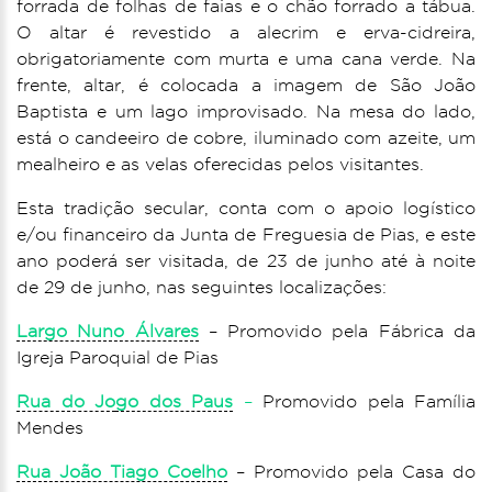
forrada de folhas de faias e o chão forrado a tábua.
O altar é revestido a alecrim e erva-cidreira,
obrigatoriamente com murta e uma cana verde. Na
frente, altar, é colocada a imagem de São João
Baptista e um lago improvisado. Na mesa do lado,
está o candeeiro de cobre, iluminado com azeite, um
mealheiro e as velas oferecidas pelos visitantes.
Esta tradição secular, conta com o apoio logístico
e/ou financeiro da Junta de Freguesia de Pias, e este
ano poderá ser visitada, de 23 de junho até à noite
de 29 de junho, nas seguintes localizações:
Largo Nuno Álvares
– Promovido pela Fábrica da
Igreja Paroquial de Pias
Rua do Jo
go dos Paus
–
Promovido pela Família
Mendes
Rua João Tiago Coelho
– Promovido pela Casa do