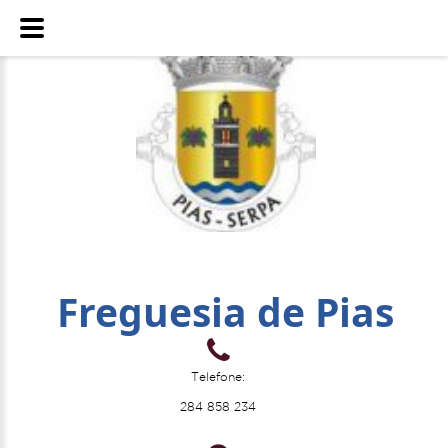
Freguesia de Pias
Telefone:
284 858 234