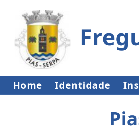
Fregu
Home
Identidade
Ins
Pia