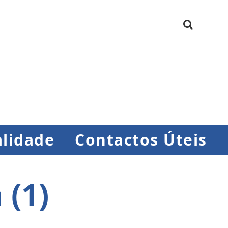
lidade
Contactos Úteis
 (1)