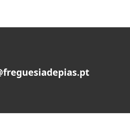
@freguesiadepias.pt