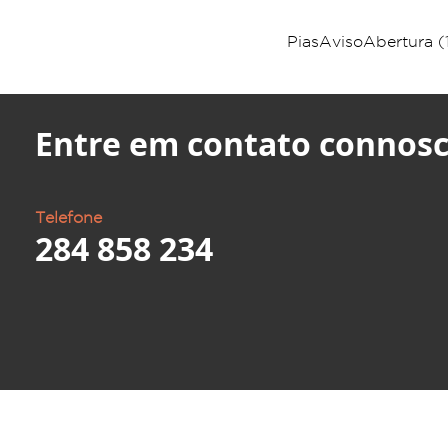
PiasAvisoAbertura (
Entre em contato connosc
Telefone
284 858 234