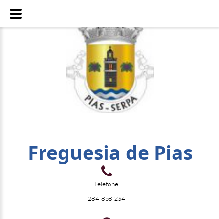
Freguesia de Pias
Telefone:
284 858 234