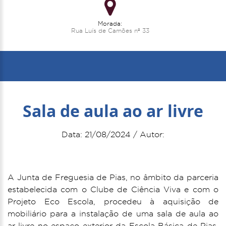
Morada:
Rua Luís de Camões nº 33
Sala de aula ao ar livre
Data: 21/08/2024 / Autor:
A Junta de Freguesia de Pias, no âmbito da parceria
estabelecida com o Clube de Ciência Viva e com o
Projeto Eco Escola, procedeu à aquisição de
mobiliário para a instalação de uma sala de aula ao
ar livre no espaço exterior da Escola Básica de Pias.