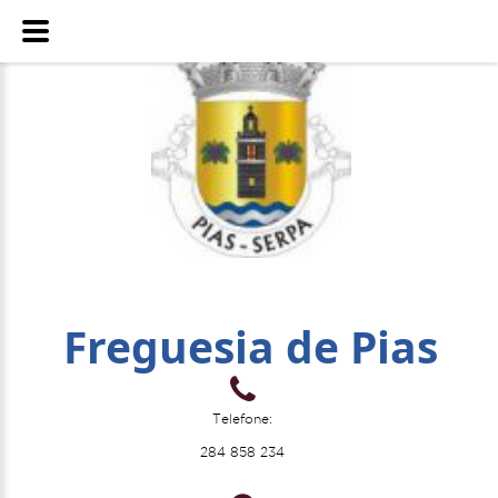
Freguesia de Pias
Telefone:
284 858 234