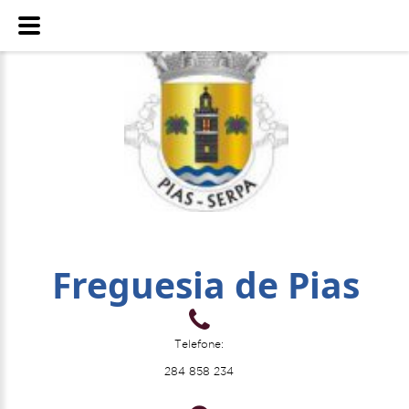
Freguesia de Pias
Telefone:
284 858 234