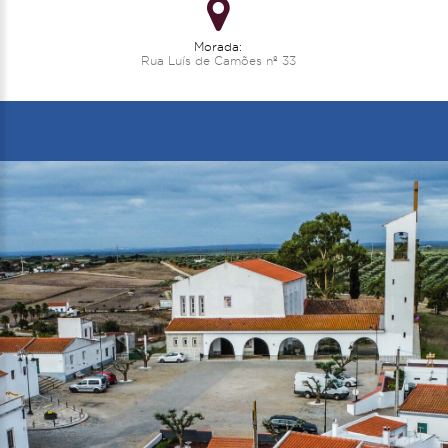
Morada:
Rua Luís de Camões nº 33