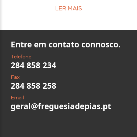
LER MAIS
Entre em contato connosco.
Telefone
284 858 234
Fax
284 858 258
Email
geral@freguesiadepias.pt