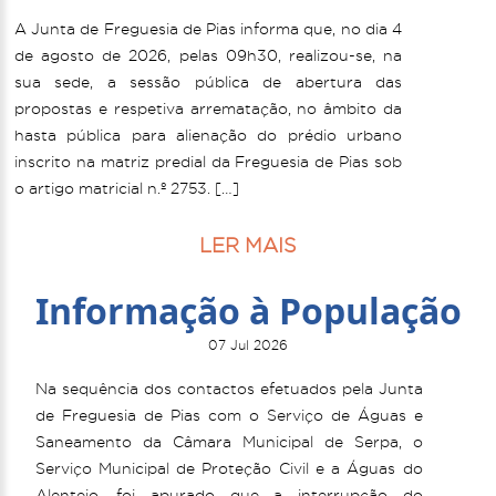
A Junta de Freguesia de Pias informa que, no dia 4
de agosto de 2026, pelas 09h30, realizou-se, na
sua sede, a sessão pública de abertura das
propostas e respetiva arrematação, no âmbito da
hasta pública para alienação do prédio urbano
inscrito na matriz predial da Freguesia de Pias sob
o artigo matricial n.º 2753. […]
LER MAIS
Informação à População
07 Jul 2026
Na sequência dos contactos efetuados pela Junta
de Freguesia de Pias com o Serviço de Águas e
Saneamento da Câmara Municipal de Serpa, o
Serviço Municipal de Proteção Civil e a Águas do
Alentejo, foi apurado que a interrupção do