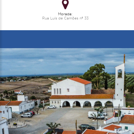
Morada:
Rua Luís de Camões nº 33