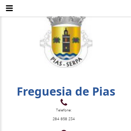
Freguesia de Pias
Telefone:
284 858 234