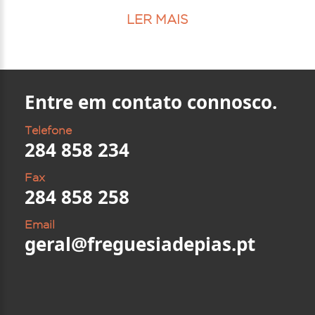
LER MAIS
Entre em contato connosco.
Telefone
284 858 234
Fax
284 858 258
Email
geral@freguesiadepias.pt