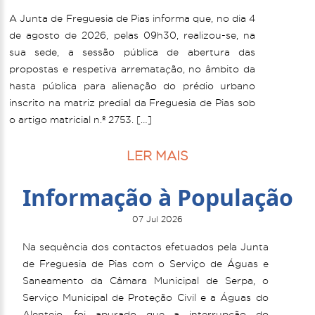
A Junta de Freguesia de Pias informa que, no dia 4
de agosto de 2026, pelas 09h30, realizou-se, na
sua sede, a sessão pública de abertura das
propostas e respetiva arrematação, no âmbito da
hasta pública para alienação do prédio urbano
inscrito na matriz predial da Freguesia de Pias sob
o artigo matricial n.º 2753. […]
LER MAIS
Informação à População
07 Jul 2026
Na sequência dos contactos efetuados pela Junta
de Freguesia de Pias com o Serviço de Águas e
Saneamento da Câmara Municipal de Serpa, o
Serviço Municipal de Proteção Civil e a Águas do
Alentejo, foi apurado que a interrupção do