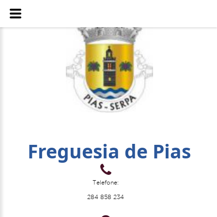
Freguesia de Pias
Telefone:
284 858 234