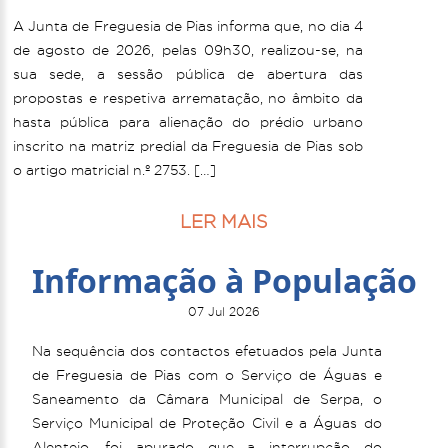
A Junta de Freguesia de Pias informa que, no dia 4
de agosto de 2026, pelas 09h30, realizou-se, na
sua sede, a sessão pública de abertura das
propostas e respetiva arrematação, no âmbito da
hasta pública para alienação do prédio urbano
inscrito na matriz predial da Freguesia de Pias sob
o artigo matricial n.º 2753. […]
LER MAIS
Informação à População
07 Jul 2026
Na sequência dos contactos efetuados pela Junta
de Freguesia de Pias com o Serviço de Águas e
Saneamento da Câmara Municipal de Serpa, o
Serviço Municipal de Proteção Civil e a Águas do
Alentejo, foi apurado que a interrupção do