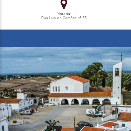
Morada:
Rua Luís de Camões nº 33