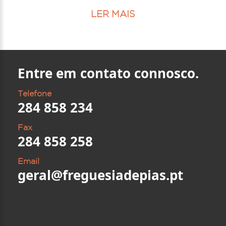
LER MAIS
Entre em contato connosco.
Telefone
284 858 234
Fax
284 858 258
Email
geral@freguesiadepias.pt