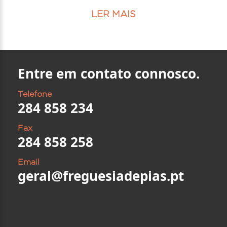
LER MAIS
Entre em contato connosco.
Telefone
284 858 234
Fax
284 858 258
Email
geral@freguesiadepias.pt