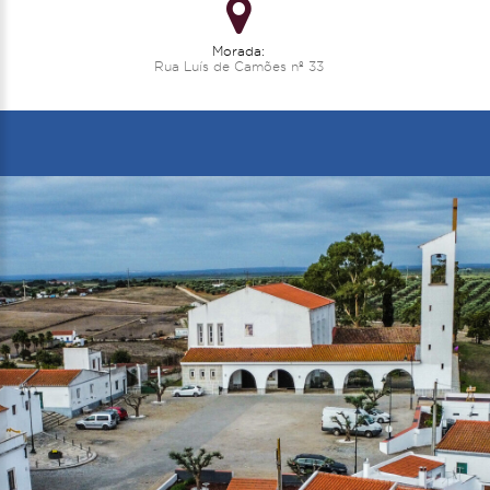
Morada:
Rua Luís de Camões nº 33