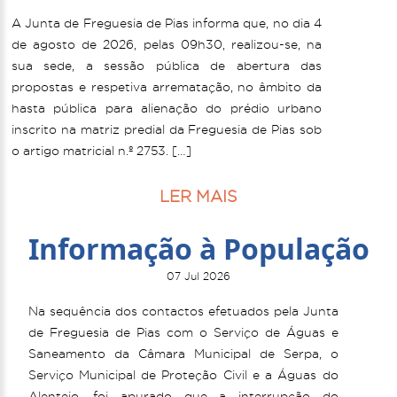
A Junta de Freguesia de Pias informa que, no dia 4
de agosto de 2026, pelas 09h30, realizou-se, na
sua sede, a sessão pública de abertura das
propostas e respetiva arrematação, no âmbito da
hasta pública para alienação do prédio urbano
inscrito na matriz predial da Freguesia de Pias sob
o artigo matricial n.º 2753. […]
LER MAIS
Informação à População
07 Jul 2026
Na sequência dos contactos efetuados pela Junta
de Freguesia de Pias com o Serviço de Águas e
Saneamento da Câmara Municipal de Serpa, o
Serviço Municipal de Proteção Civil e a Águas do
Alentejo, foi apurado que a interrupção do