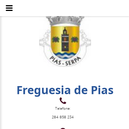
Freguesia de Pias
Telefone:
284 858 234