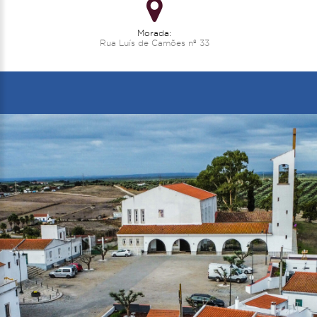
Morada:
Rua Luís de Camões nº 33