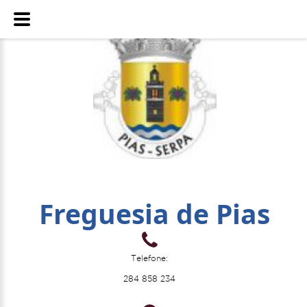
Freguesia de Pias
Telefone:
284 858 234