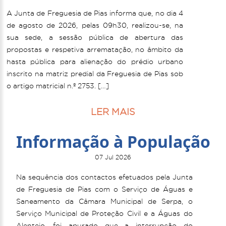
A Junta de Freguesia de Pias informa que, no dia 4
de agosto de 2026, pelas 09h30, realizou-se, na
sua sede, a sessão pública de abertura das
propostas e respetiva arrematação, no âmbito da
hasta pública para alienação do prédio urbano
inscrito na matriz predial da Freguesia de Pias sob
o artigo matricial n.º 2753. […]
LER MAIS
Informação à População
07 Jul 2026
Na sequência dos contactos efetuados pela Junta
de Freguesia de Pias com o Serviço de Águas e
Saneamento da Câmara Municipal de Serpa, o
Serviço Municipal de Proteção Civil e a Águas do
Alentejo, foi apurado que a interrupção do