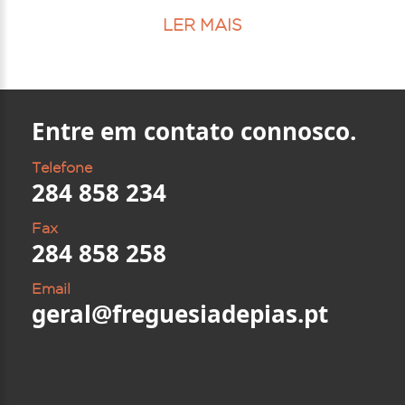
LER MAIS
Entre em contato connosco.
Telefone
284 858 234
Fax
284 858 258
Email
geral@freguesiadepias.pt