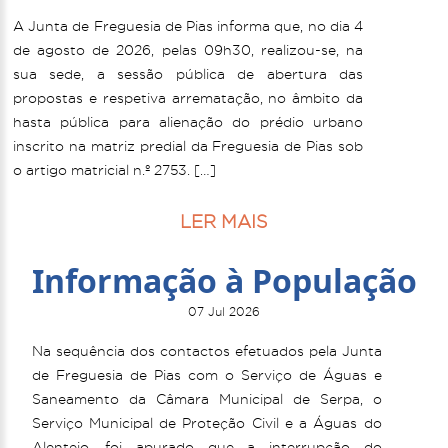
A Junta de Freguesia de Pias informa que, no dia 4
de agosto de 2026, pelas 09h30, realizou-se, na
sua sede, a sessão pública de abertura das
propostas e respetiva arrematação, no âmbito da
hasta pública para alienação do prédio urbano
inscrito na matriz predial da Freguesia de Pias sob
o artigo matricial n.º 2753. […]
LER MAIS
Informação à População
07 Jul 2026
Na sequência dos contactos efetuados pela Junta
de Freguesia de Pias com o Serviço de Águas e
Saneamento da Câmara Municipal de Serpa, o
Serviço Municipal de Proteção Civil e a Águas do
Alentejo, foi apurado que a interrupção do