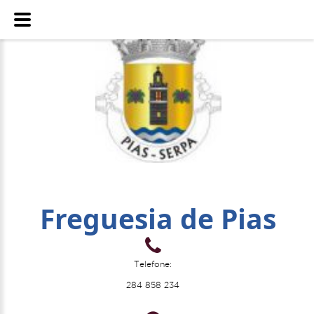
Freguesia de Pias
Telefone:
284 858 234