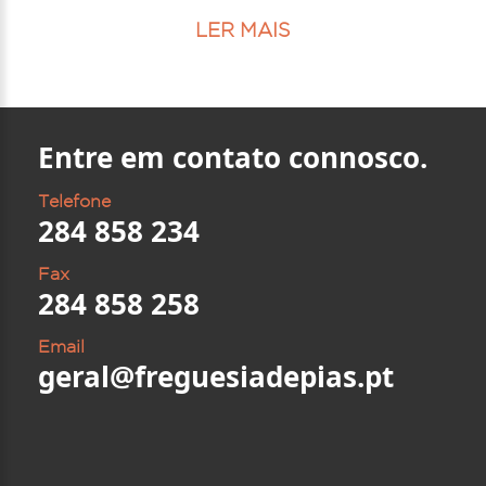
LER MAIS
Entre em contato connosco.
Telefone
284 858 234
Fax
284 858 258
Email
geral@freguesiadepias.pt