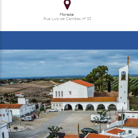
Morada:
Rua Luís de Camões nº 33