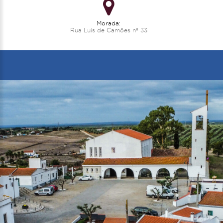
Morada:
Rua Luís de Camões nº 33