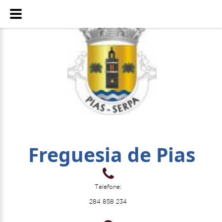
Freguesia de Pias
Telefone:
284 858 234