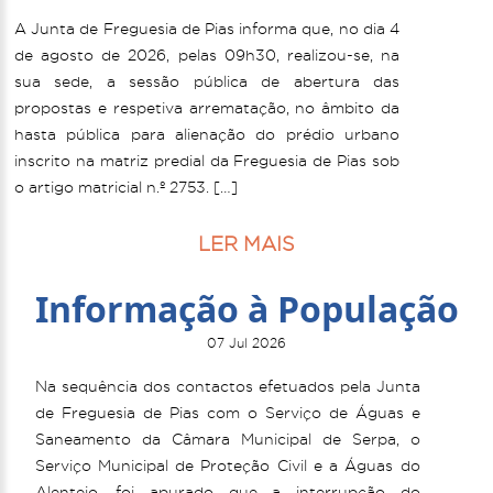
A Junta de Freguesia de Pias informa que, no dia 4
de agosto de 2026, pelas 09h30, realizou-se, na
sua sede, a sessão pública de abertura das
propostas e respetiva arrematação, no âmbito da
hasta pública para alienação do prédio urbano
inscrito na matriz predial da Freguesia de Pias sob
o artigo matricial n.º 2753. […]
LER MAIS
Informação à População
07 Jul 2026
Na sequência dos contactos efetuados pela Junta
de Freguesia de Pias com o Serviço de Águas e
Saneamento da Câmara Municipal de Serpa, o
Serviço Municipal de Proteção Civil e a Águas do
Alentejo, foi apurado que a interrupção do