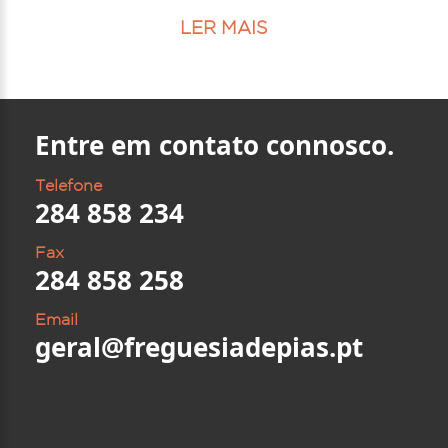
LER MAIS
Entre em contato connosco.
Telefone
284 858 234
Fax
284 858 258
Email
geral@freguesiadepias.pt