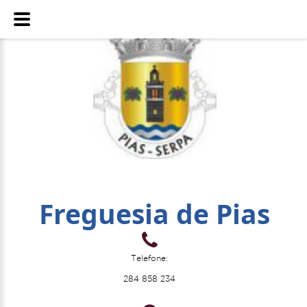
Freguesia de Pias
Telefone:
284 858 234