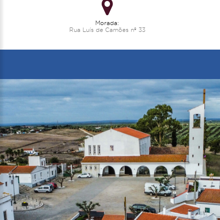
Morada:
Rua Luís de Camões nº 33