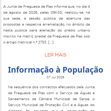
A Junta de Freguesia de Pias informa que, no dia 4
de agosto de 2026, pelas 09h30, realizou-se, na
sua sede, a sessão pública de abertura das
propostas e respetiva arrematação, no âmbito da
hasta pública para alienação do prédio urbano
inscrito na matriz predial da Freguesia de Pias sob
o artigo matricial n.º 2753. […]
LER MAIS
Informação à População
07 Jul 2026
Na sequência dos contactos efetuados pela Junta
de Freguesia de Pias com o Serviço de Águas e
Saneamento da Câmara Municipal de Serpa, o
Serviço Municipal de Proteção Civil e a Águas do
Alentejo, foi apurado que a interrupção do