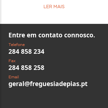
LER MAIS
Entre em contato connosco.
Telefone
284 858 234
Fax
284 858 258
Email
geral@freguesiadepias.pt