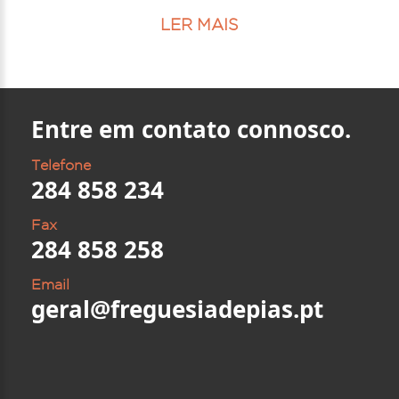
LER MAIS
Entre em contato connosco.
Telefone
284 858 234
Fax
284 858 258
Email
geral@freguesiadepias.pt