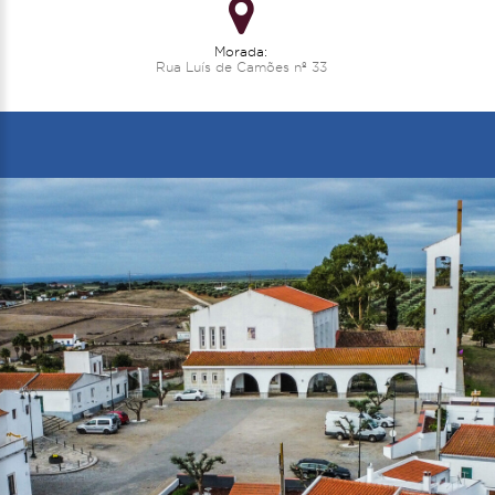
Morada:
Rua Luís de Camões nº 33