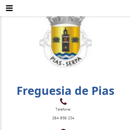
Freguesia de Pias
Telefone:
284 858 234