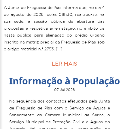
A Junta de Freguesia de Pias informa que, no dia 4
de agosto de 2026, pelas 09h30, realizou-se, na
sua sede, a sessão pública de abertura das
propostas e respetiva arrematação, no âmbito da
hasta pública para alienação do prédio urbano
inscrito na matriz predial da Freguesia de Pias sob
o artigo matricial n.º 2753. […]
LER MAIS
Informação à População
07 Jul 2026
Na sequência dos contactos efetuados pela Junta
de Freguesia de Pias com o Serviço de Águas e
Saneamento da Câmara Municipal de Serpa, o
Serviço Municipal de Proteção Civil e a Águas do
Alentejo, foi apurado que a interrupção do