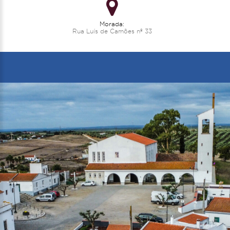
Morada:
Rua Luís de Camões nº 33