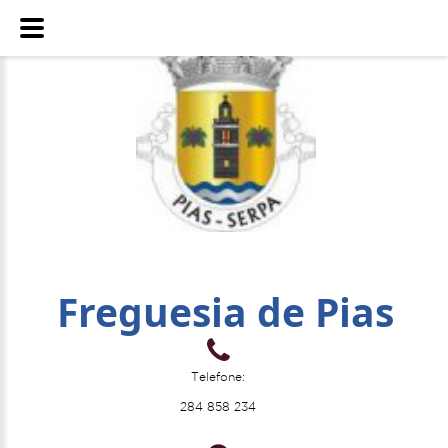
Freguesia de Pias
Telefone:
284 858 234