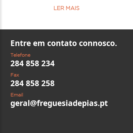
LER MAIS
Entre em contato connosco.
Telefone
284 858 234
Fax
284 858 258
Email
geral@freguesiadepias.pt