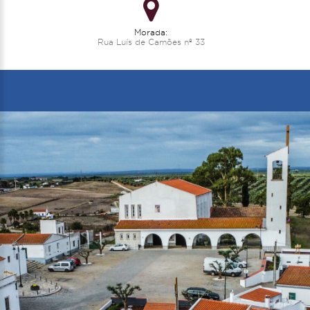
Morada:
Rua Luís de Camões nº 33