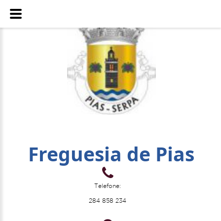
Freguesia de Pias
Telefone:
284 858 234