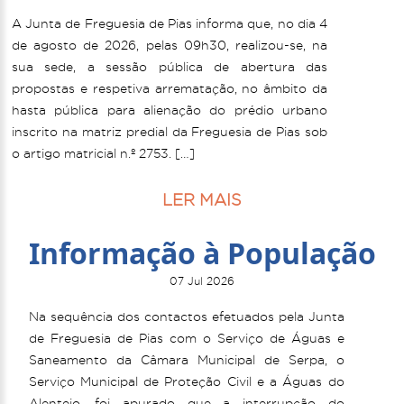
A Junta de Freguesia de Pias informa que, no dia 4
de agosto de 2026, pelas 09h30, realizou-se, na
sua sede, a sessão pública de abertura das
propostas e respetiva arrematação, no âmbito da
hasta pública para alienação do prédio urbano
inscrito na matriz predial da Freguesia de Pias sob
o artigo matricial n.º 2753. […]
LER MAIS
Informação à População
07 Jul 2026
Na sequência dos contactos efetuados pela Junta
de Freguesia de Pias com o Serviço de Águas e
Saneamento da Câmara Municipal de Serpa, o
Serviço Municipal de Proteção Civil e a Águas do
Alentejo, foi apurado que a interrupção do