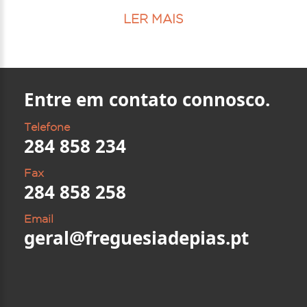
LER MAIS
Entre em contato connosco.
Telefone
284 858 234
Fax
284 858 258
Email
geral@freguesiadepias.pt