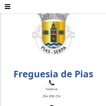
Freguesia de Pias
Telefone:
284 858 234