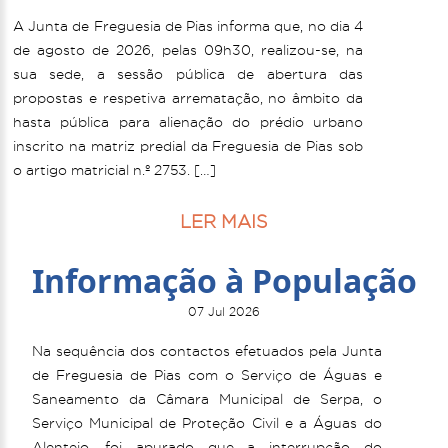
A Junta de Freguesia de Pias informa que, no dia 4
de agosto de 2026, pelas 09h30, realizou-se, na
sua sede, a sessão pública de abertura das
propostas e respetiva arrematação, no âmbito da
hasta pública para alienação do prédio urbano
inscrito na matriz predial da Freguesia de Pias sob
o artigo matricial n.º 2753. […]
LER MAIS
Informação à População
07 Jul 2026
Na sequência dos contactos efetuados pela Junta
de Freguesia de Pias com o Serviço de Águas e
Saneamento da Câmara Municipal de Serpa, o
Serviço Municipal de Proteção Civil e a Águas do
Alentejo, foi apurado que a interrupção do