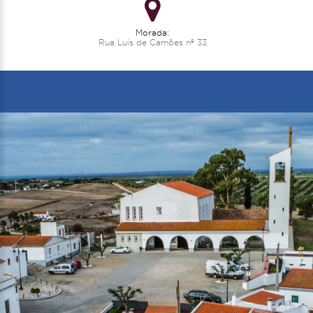
Morada:
Rua Luís de Camões nº 33