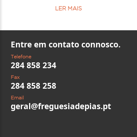
LER MAIS
Entre em contato connosco.
Telefone
284 858 234
Fax
284 858 258
Email
geral@freguesiadepias.pt