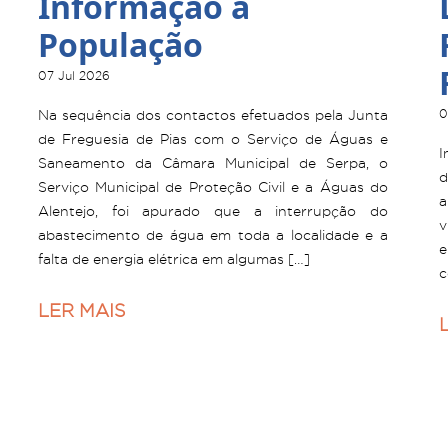
Informação à
População
07 Jul 2026
Na sequência dos contactos efetuados pela Junta
0
de Freguesia de Pias com o Serviço de Águas e
I
Saneamento da Câmara Municipal de Serpa, o
d
Serviço Municipal de Proteção Civil e a Águas do
a
Alentejo, foi apurado que a interrupção do
v
abastecimento de água em toda a localidade e a
e
falta de energia elétrica em algumas […]
c
LER MAIS