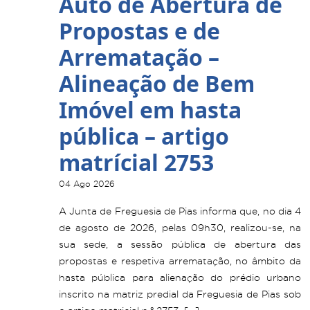
Auto de Abertura de
Propostas e de
Arrematação –
Alineação de Bem
Imóvel em hasta
pública – artigo
matrícial 2753
04 Ago 2026
A Junta de Freguesia de Pias informa que, no dia 4
de agosto de 2026, pelas 09h30, realizou-se, na
sua sede, a sessão pública de abertura das
propostas e respetiva arrematação, no âmbito da
hasta pública para alienação do prédio urbano
inscrito na matriz predial da Freguesia de Pias sob