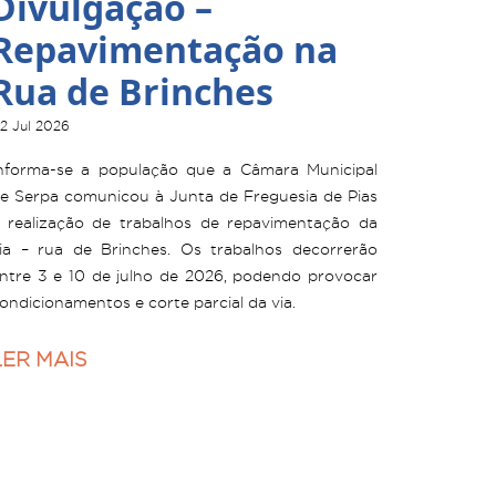
Divulgação –
Repavimentação na
Rua de Brinches
2 Jul 2026
nforma-se a população que a Câmara Municipal
e Serpa comunicou à Junta de Freguesia de Pias
 realização de trabalhos de repavimentação da
ia – rua de Brinches. Os trabalhos decorrerão
ntre 3 e 10 de julho de 2026, podendo provocar
ondicionamentos e corte parcial da via.
LER MAIS