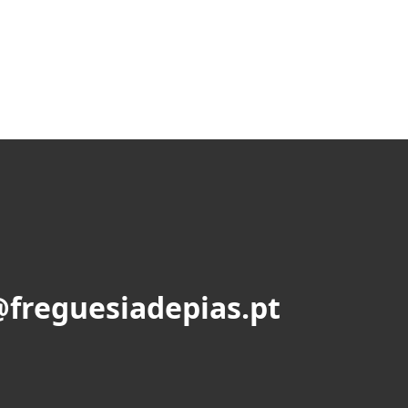
@freguesiadepias.pt