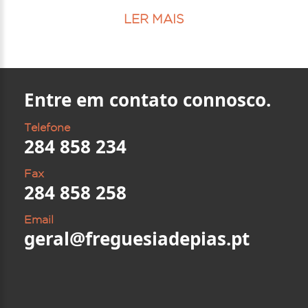
LER MAIS
Entre em contato connosco.
Telefone
284 858 234
Fax
284 858 258
Email
geral@freguesiadepias.pt