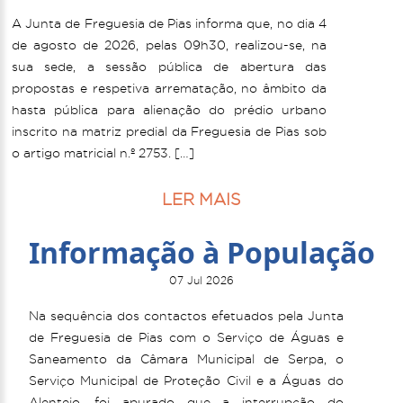
A Junta de Freguesia de Pias informa que, no dia 4
de agosto de 2026, pelas 09h30, realizou-se, na
sua sede, a sessão pública de abertura das
propostas e respetiva arrematação, no âmbito da
hasta pública para alienação do prédio urbano
inscrito na matriz predial da Freguesia de Pias sob
o artigo matricial n.º 2753. […]
LER MAIS
Informação à População
07 Jul 2026
Na sequência dos contactos efetuados pela Junta
de Freguesia de Pias com o Serviço de Águas e
Saneamento da Câmara Municipal de Serpa, o
Serviço Municipal de Proteção Civil e a Águas do
Alentejo, foi apurado que a interrupção do