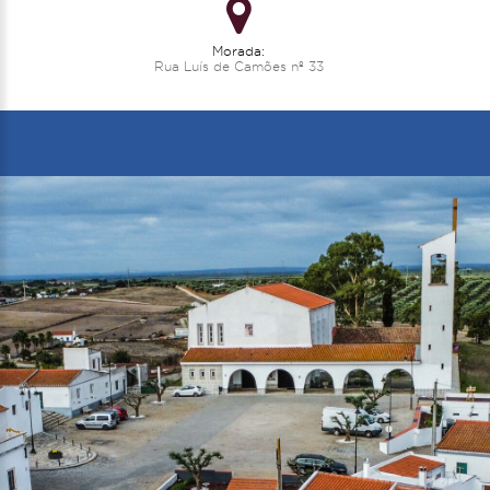
Morada:
Rua Luís de Camões nº 33