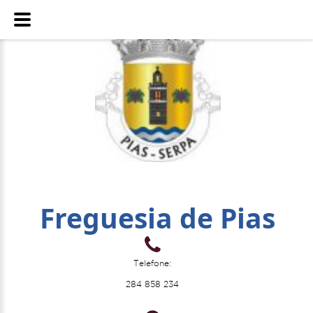
Freguesia de Pias
Telefone:
284 858 234