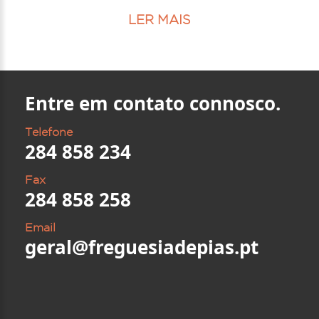
LER MAIS
Entre em contato connosco.
Telefone
284 858 234
Fax
284 858 258
Email
geral@freguesiadepias.pt