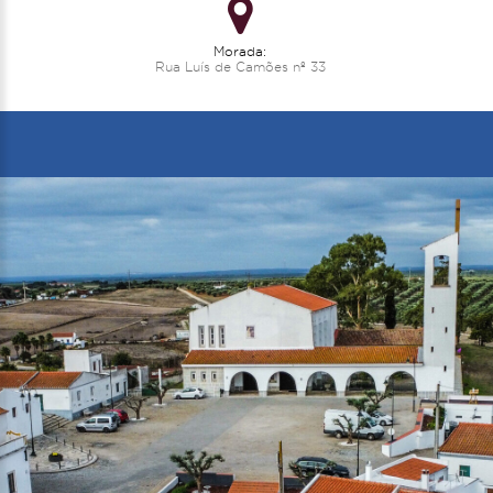
Morada:
Rua Luís de Camões nº 33