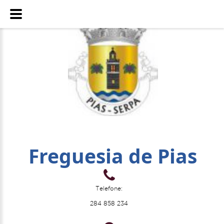
Freguesia de Pias
Telefone:
284 858 234