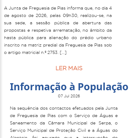
A Junta de Freguesia de Pias informa que, no dia 4
de agosto de 2026, pelas 09h30, realizou-se, na
sua sede, a sessão pública de abertura das
propostas e respetiva arrematação, no âmbito da
hasta pública para alienação do prédio urbano
inscrito na matriz predial da Freguesia de Pias sob
o artigo matricial n.º 2753. […]
LER MAIS
Informação à População
07 Jul 2026
Na sequência dos contactos efetuados pela Junta
de Freguesia de Pias com o Serviço de Águas e
Saneamento da Câmara Municipal de Serpa, o
Serviço Municipal de Proteção Civil e a Águas do
Alentejo, foi apurado que a interrupção do