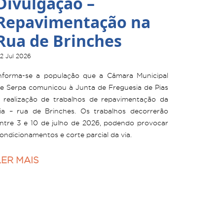
Divulgação –
Repavimentação na
Rua de Brinches
2 Jul 2026
nforma-se a população que a Câmara Municipal
e Serpa comunicou à Junta de Freguesia de Pias
 realização de trabalhos de repavimentação da
ia – rua de Brinches. Os trabalhos decorrerão
ntre 3 e 10 de julho de 2026, podendo provocar
ondicionamentos e corte parcial da via.
LER MAIS