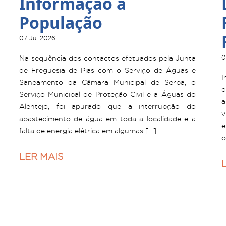
Informação à
População
07 Jul 2026
Na sequência dos contactos efetuados pela Junta
0
de Freguesia de Pias com o Serviço de Águas e
I
Saneamento da Câmara Municipal de Serpa, o
d
Serviço Municipal de Proteção Civil e a Águas do
a
Alentejo, foi apurado que a interrupção do
v
abastecimento de água em toda a localidade e a
e
falta de energia elétrica em algumas […]
c
LER MAIS