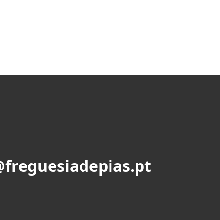
@freguesiadepias.pt