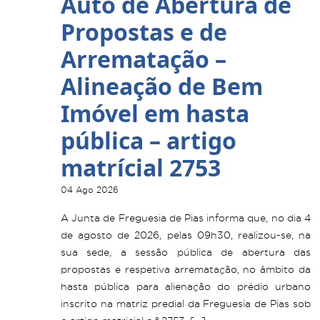
Auto de Abertura de
Propostas e de
Arrematação –
Alineação de Bem
Imóvel em hasta
pública – artigo
matrícial 2753
04 Ago 2026
A Junta de Freguesia de Pias informa que, no dia 4
de agosto de 2026, pelas 09h30, realizou-se, na
sua sede, a sessão pública de abertura das
propostas e respetiva arrematação, no âmbito da
hasta pública para alienação do prédio urbano
inscrito na matriz predial da Freguesia de Pias sob