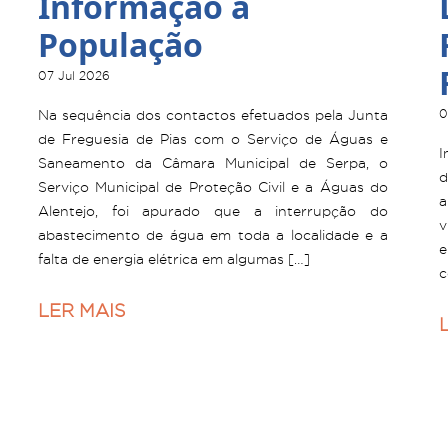
Informação à
População
07 Jul 2026
Na sequência dos contactos efetuados pela Junta
0
de Freguesia de Pias com o Serviço de Águas e
I
Saneamento da Câmara Municipal de Serpa, o
d
Serviço Municipal de Proteção Civil e a Águas do
a
Alentejo, foi apurado que a interrupção do
v
abastecimento de água em toda a localidade e a
e
falta de energia elétrica em algumas […]
c
LER MAIS