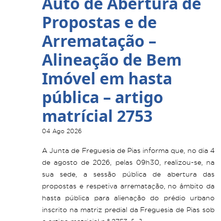
Auto de Abertura de
Propostas e de
Arrematação –
Alineação de Bem
Imóvel em hasta
pública – artigo
matrícial 2753
04 Ago 2026
A Junta de Freguesia de Pias informa que, no dia 4
de agosto de 2026, pelas 09h30, realizou-se, na
sua sede, a sessão pública de abertura das
propostas e respetiva arrematação, no âmbito da
hasta pública para alienação do prédio urbano
inscrito na matriz predial da Freguesia de Pias sob