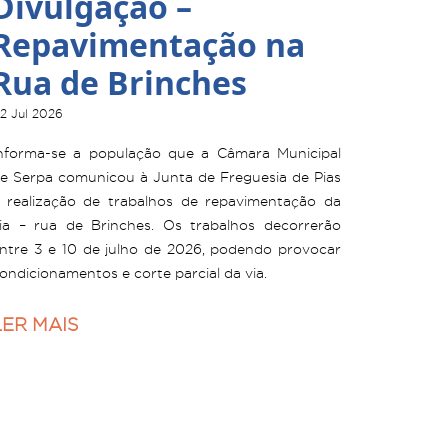
Divulgação –
Repavimentação na
Rua de Brinches
2 Jul 2026
nforma-se a população que a Câmara Municipal
e Serpa comunicou à Junta de Freguesia de Pias
 realização de trabalhos de repavimentação da
ia – rua de Brinches. Os trabalhos decorrerão
ntre 3 e 10 de julho de 2026, podendo provocar
ondicionamentos e corte parcial da via.
LER MAIS