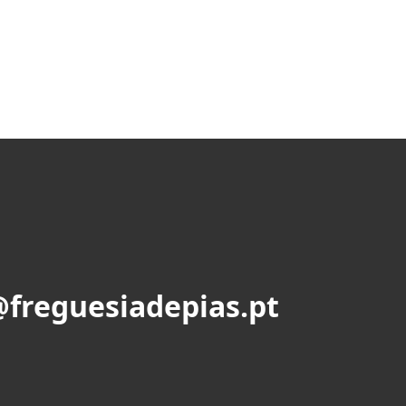
@freguesiadepias.pt