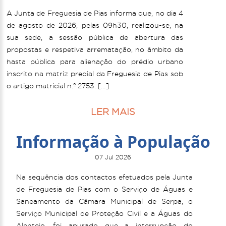
A Junta de Freguesia de Pias informa que, no dia 4
de agosto de 2026, pelas 09h30, realizou-se, na
sua sede, a sessão pública de abertura das
propostas e respetiva arrematação, no âmbito da
hasta pública para alienação do prédio urbano
inscrito na matriz predial da Freguesia de Pias sob
o artigo matricial n.º 2753. […]
LER MAIS
Informação à População
07 Jul 2026
Na sequência dos contactos efetuados pela Junta
de Freguesia de Pias com o Serviço de Águas e
Saneamento da Câmara Municipal de Serpa, o
Serviço Municipal de Proteção Civil e a Águas do
Alentejo, foi apurado que a interrupção do