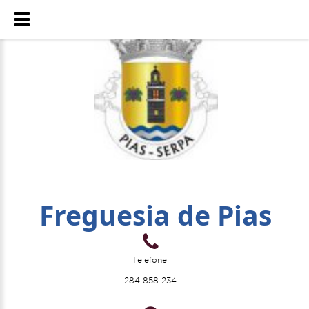
Freguesia de Pias
Telefone:
284 858 234