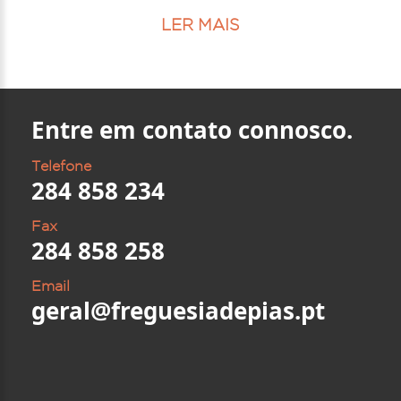
LER MAIS
Entre em contato connosco.
Telefone
284 858 234
Fax
284 858 258
Email
geral@freguesiadepias.pt