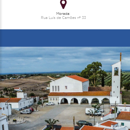
Morada:
Rua Luís de Camões nº 33